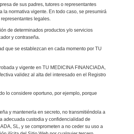
presa de sus padres, tutores o representantes
a la normativa vigente. En todo caso, se presumirá
 representantes legales.
ción de determinados productos y/o servicios
icador y contraseña.
jidad que se establezcan en cada momento por TU
s aprobada y vigente en TU MEDICINA FINANCIADA,
tiva validez al alta del interesado en el Registro
do lo considere oportuno, por ejemplo, porque
seña y mantenerla en secreto, no transmitiéndola a
 adecuada custodia y confidencialidad de
IADA, SL, y se comprometen a no ceder su uso a
n ilícita del Sitio Web por cualquier tercero