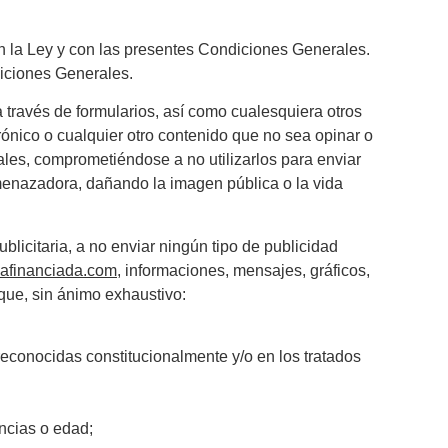
 la Ley y con las presentes Condiciones Generales.
ndiciones Generales.
a través de formularios, así como cualesquiera otros
ónico o cualquier otro contenido que no sea opinar o
rales, comprometiéndose a no utilizarlos para enviar
menazadora, dañando la imagen pública o la vida
blicitaria, a no enviar ningún tipo de publicidad
afinanciada.com
, informaciones, mensajes, gráficos,
 que, sin ánimo exhaustivo:
econocidas constitucionalmente y/o en los tratados
encias o edad;