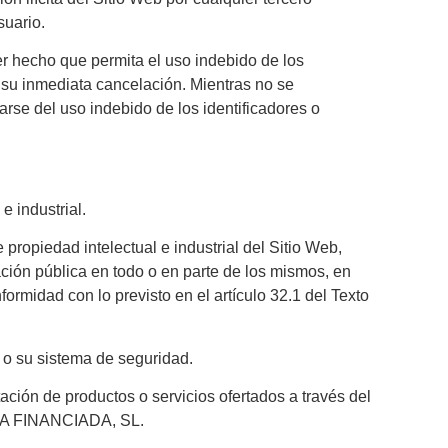
suario.
ier hecho que permita el uso indebido de los
a su inmediata cancelación. Mientras no se
e del uso indebido de los identificadores o
e industrial.
ropiedad intelectual e industrial del Sitio Web,
ión pública en todo o en parte de los mismos, en
midad con lo previsto en el artículo 32.1 del Texto
b o su sistema de seguridad.
ación de productos o servicios ofertados a través del
CINA FINANCIADA, SL.