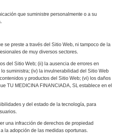
icación que suministre personalmente o a su
.
 se preste a través del Sitio Web, ni tampoco de la
fesionales de muy diversos sectores.
del Sitio Web; (ii) la ausencia de errores en
o suministra; (iv) la invulnerabilidad del Sitio Web
contenidos y productos del Sitio Web; (vi) los daños
ones que TU MEDICINA FINANCIADA, SL establece en el
lidades y del estado de la tecnología, para
suarios.
poner una infracción de derechos de propiedad
 a la adopción de las medidas oportunas.