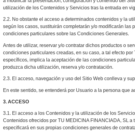
a modificar la presentación, configuración y contenido del Sit
utilización de los Contenidos y Servicios tras la entrada en 
2.2. No obstante el acceso a determinados contenidos y la ut
según los casos, sustituirán completarán y/o modificarán las 
condiciones particulares sobre las Condiciones Generales.
Antes de utilizar, reservar y/o contratar dichos productos o
condiciones particulares creadas, en su caso, a tal efecto p
específicos, implica la aceptación de las condiciones parti
produzca dicha utilización, reserva y/o contratación.
2.3. El acceso, navegación y uso del Sitio Web conlleva y sup
En este sentido, se entenderá por Usuario a la persona que acc
3. ACCESO
3.1. El acceso a los Contenidos y la utilización de los Servic
Contenidos ofrecidos por TU MEDICINA FINANCIADA, SL a terce
especificará en sus propias condiciones generales de contrat