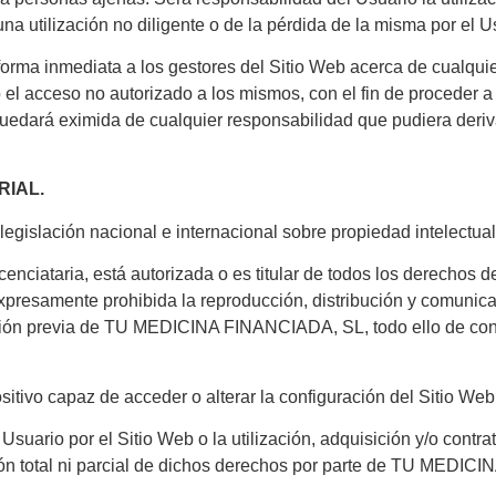
na utilización no diligente o de la pérdida de la misma por el U
de forma inmediata a los gestores del Sitio Web acerca de cualqu
 o el acceso no autorizado a los mismos, con el fin de proceder 
á eximida de cualquier responsabilidad que pudiera derivars
RIAL.
legislación nacional e internacional sobre propiedad intelectual 
ataria, está autorizada o es titular de todos los derechos de p
presamente prohibida la reproducción, distribución y comunicac
ción previa de TU MEDICINA FINANCIADA, SL, todo ello de confor
itivo capaz de acceder o alterar la configuración del Sitio We
ario por el Sitio Web o la utilización, adquisición y/o contrat
esión total ni parcial de dichos derechos por parte de TU MEDI