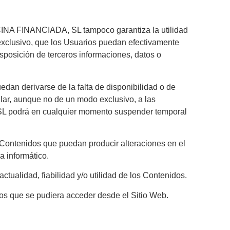
CINA FINANCIADA, SL tampoco garantiza la utilidad
do exclusivo, que los Usuarios puedan efectivamente
isposición de terceros informaciones, datos o
n derivarse de la falta de disponibilidad o de
ular, aunque no de un modo exclusivo, a las
 SL podrá en cualquier momento suspender temporal
Contenidos que puedan producir alteraciones en el
a informático.
ualidad, fiabilidad y/o utilidad de los Contenidos.
s que se pudiera acceder desde el Sitio Web.