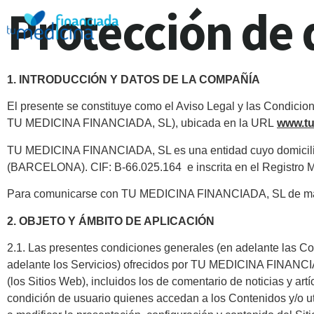
Protección de 
1. INTRODUCCIÓN Y DATOS DE LA COMPAÑÍA
El presente se constituye como el Aviso Legal y las Condic
TU MEDICINA FINANCIADA, SL), ubicada en la URL
www.tu
TU MEDICINA FINANCIADA, SL es una entidad cuyo domicilio
(BARCELONA). CIF: B-66.025.164 e inscrita en el Registro Merc
Para comunicarse con TU MEDICINA FINANCIADA, SL de manera
2. OBJETO Y ÁMBITO DE APLICACIÓN
2.1. Las presentes condiciones generales (en adelante las Co
adelante los Servicios) ofrecidos por TU MEDICINA FINANCI
(los Sitios Web), incluidos los de comentario de noticias y artí
condición de usuario quienes accedan a los Contenidos y/o u