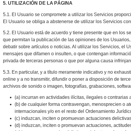
5. UTILIZACIÓN DE LA PÁGINA
5.1. El Usuario se compromete a utilizar los Servicios propor
El Usuario se obliga a abstenerse de utilizar los Servicios con
5.2. El Usuario está de acuerdo y tiene presente que en los se
que permitan la publicación de las opiniones de los Usuarios
debatir sobre artículos o noticias. Al utilizar los Servicios,
mensajes que difamen o insulten, o que contengan informació
privada de terceras personas o que por alguna causa infrinjan
5.3. En particular, y a título meramente indicativo y no exhaus
online y a no transmitir, difundir o poner a disposición de ter
archivos de sonido o imagen, fotografías, grabaciones, softwa
(a) incurran en actividades ilícitas, ilegales o contrarias
(b) de cualquier forma contravengan, menosprecien o ate
internacionales y/o en el resto del Ordenamiento Jurídic
(c) induzcan, inciten o promuevan actuaciones delictivas,
(d) induzcan, inciten o promuevan actuaciones, actitudes