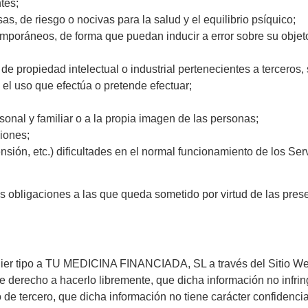
tes;
sas, de riesgo o nocivas para la salud y el equilibrio psíquico;
mporáneos, de forma que puedan inducir a error sobre su objeto
de propiedad intelectual o industrial pertenecientes a terceros
o el uso que efectúa o pretende efectuar;
rsonal y familiar o a la propia imagen de las personas;
ciones;
nsión, etc.) dificultades en el normal funcionamiento de los Serv
s obligaciones a las que queda sometido por virtud de las pres
uier tipo a TU MEDICINA FINANCIADA, SL a través del Sitio Web,
ne derecho a hacerlo libremente, que dicha información no infri
 de tercero, que dicha información no tiene carácter confidencia