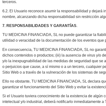
terceros.
6.2. El Usuario reconoce asumir la responsabilidad y deja
nombre, alcanzando dicha responsabilidad sin restricción algun
7. RESPONSABILIDADES Y GARANTÍAS
.
TU MEDICINA FINANCIADA, SL no puede garantizar la fiabilidad
utilidad o veracidad de la documentación de los eventos que 
En consecuencia, TU MEDICINA FINANCIADA, SL no garantiza ni
dichos contenidos o productos; (iii) la ausencia de virus y/o 
y/o la inexpugnabilidad de las medidas de seguridad que se ado
o perjuicios que cause, a sí mismo o a un tercero, cualquie
Sitio Web o a través de la vulneración de los sistemas de seg
Ello no obstante, TU MEDICINA FINANCIADA, SL declara que h
garantizar el funcionamiento del Sitio Web y evitar la existe
Si el Usuario tuviera conocimiento de la existencia de algún c
intelectual y/o industrial, deberá notificarlo inmediatamen