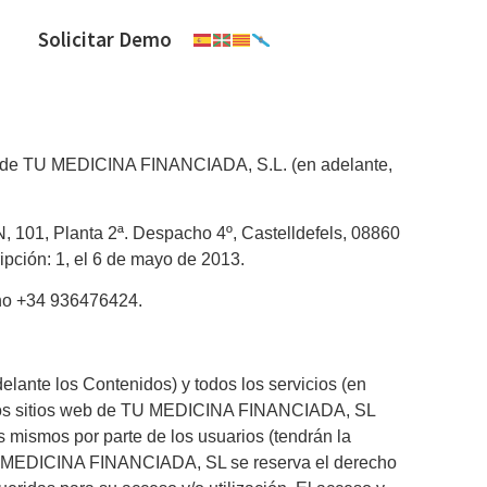
Solicitar Demo
Web de TU MEDICINA FINANCIADA, S.L. (en adelante,
01, Planta 2ª. Despacho 4º, Castelldefels, 08860
ipción: 1, el 6 de mayo de 2013.
ono +34 936476424.
lante los Contenidos) y todos los servicios (en
ros sitios web de TU MEDICINA FINANCIADA, SL
los mismos por parte de los usuarios (tendrán la
, TU MEDICINA FINANCIADA, SL se reserva el derecho