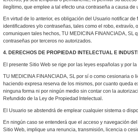
ilegítimo, que emplee a tal efecto una contraseña a causa de u
En virtud de lo anterior, es obligación del Usuario notificar 
identificadores y/o contraseñas, tales como el robo, extravío,
comuniquen tales hechos, TU MEDICINA FINANCIADA, SL quedar
contraseñas por terceros no autorizados.
4. DERECHOS DE PROPIEDAD INTELECTUAL E INDUST
El presente Sitio Web se rige por las leyes españolas y por la 
TU MEDICINA FINANCIADA, SL por sí o como cesionaria o licenci
haciendo expresa reserva de los mismos, por cuanto queda ex
ninguna forma ni por ningún medio sin contar con la autoriza
Refundido de la Ley de Propiedad Intelectual.
El Usuario se abstendrá de emplear cualquier sistema o dispos
En ningún caso se entenderá que el acceso y navegación del Usu
Sitio Web, implique una renuncia, transmisión, licencia o c