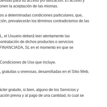
ueridas para su acceso y/o utilización. El acceso y
uponen la aceptación de las mismas.
os a determinadas condiciones particulares, que,
ión, prevalecerán los términos contradictorios de las
L, el Usuario deberá leer atentamente las
ontratación de dichos productos o servicios
INA FINANCIADA, SL en el momento en que se
s Condiciones de Uso que incluye.
, gratuitas u onerosas, desarrolladas en el Sitio Web.
cter gratuito, si bien, alguno de los Servicios y
ión previa y al pago de una cantidad, lo cual se