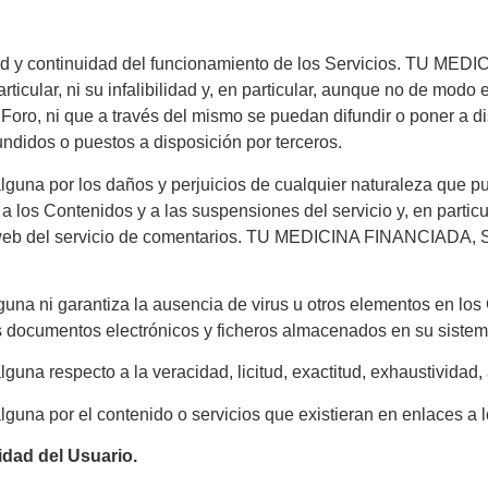
 y continuidad del funcionamiento de los Servicios. TU MEDI
articular, ni su infalibilidad y, en particular, aunque no de mo
 Foro, ni que a través del mismo se puedan difundir o poner a d
ndidos o puestos a disposición por terceros.
 por los daños y perjuicios de cualquier naturaleza que pueda
 a los Contenidos y a las suspensiones del servicio y, en partic
as web del servicio de comentarios. TU MEDICINA FINANCIADA,
ni garantiza la ausencia de virus u otros elementos en los 
os documentos electrónicos y ficheros almacenados en su sistem
especto a la veracidad, licitud, exactitud, exhaustividad, act
 por el contenido o servicios que existieran en enlaces a lo
idad del Usuario.