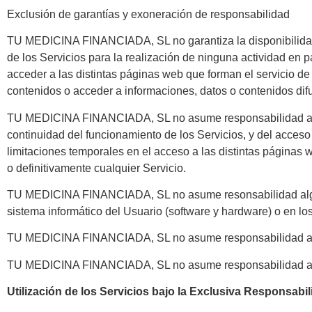
Exclusión de garantías y exoneración de responsabilidad
TU MEDICINA FINANCIADA, SL no garantiza la disponibilidad
de los Servicios para la realización de ninguna actividad en p
acceder a las distintas páginas web que forman el servicio de
contenidos o acceder a informaciones, datos o contenidos difu
TU MEDICINA FINANCIADA, SL no asume responsabilidad alguna
continuidad del funcionamiento de los Servicios, y del acceso
limitaciones temporales en el acceso a las distintas págin
o definitivamente cualquier Servicio.
TU MEDICINA FINANCIADA, SL no asume resonsabilidad alguna 
sistema informático del Usuario (software y hardware) o en l
TU MEDICINA FINANCIADA, SL no asume responsabilidad alguna r
TU MEDICINA FINANCIADA, SL no asume responsabilidad alguna
Utilización de los Servicios bajo la Exclusiva Responsabil