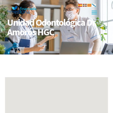
Unidad Odontológica Dr
Amorós HGC