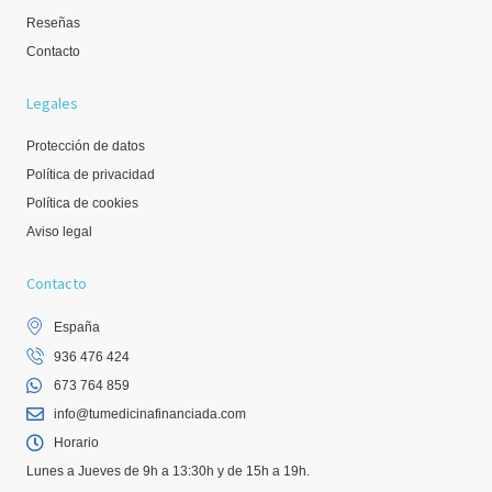
Reseñas
Contacto
Legales
Protección de datos
Política de privacidad
Política de cookies
Aviso legal
Contacto
España
936 476 424
673 764 859
info@tumedicinafinanciada.com
Horario
Lunes a Jueves de 9h a 13:30h y de 15h a 19h.