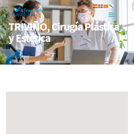
TRIVIÑO, Cirugía Plástica
y Estética