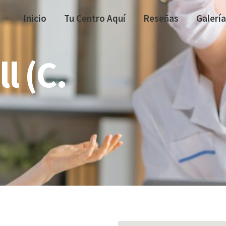
Inicio
Tu Centro Aquí
Reseñas
Galería
l (C.