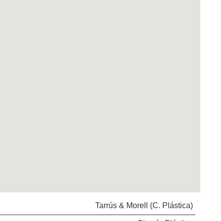
Tarrús & Morell (C. Plástica)