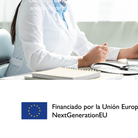
Ofrecemos
herramientas de financiación flexibl
aceptación de tratamientos y optimizan la experie
profesionales.