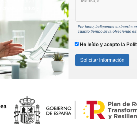
es
, que mejoran la
ncia de usuarios y
Por favor, indíquenos su interés e
cuánto tiempo lleva ofreciendo es
He leído y acepto la
Polí
Solicitar Información