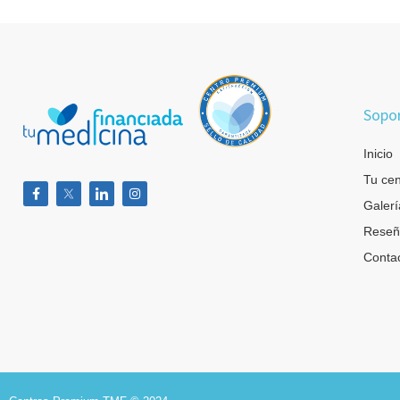
Sopo
Inicio
Tu cen
Galerí
Reseñ
Conta