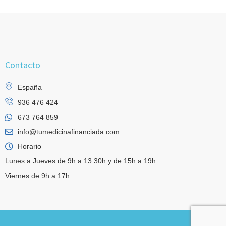
Contacto
España
936 476 424
673 764 859
info@tumedicinafinanciada.com
Horario
Lunes a Jueves de 9h a 13:30h y de 15h a 19h.
Viernes de 9h a 17h.