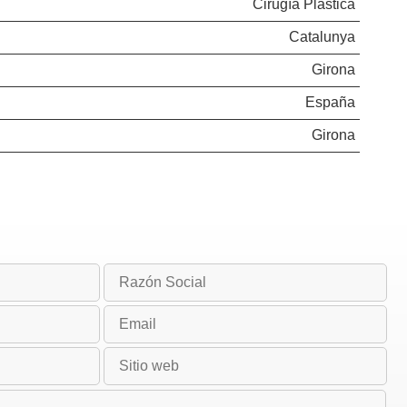
Cirugía Plástica
Catalunya
Girona
España
Girona