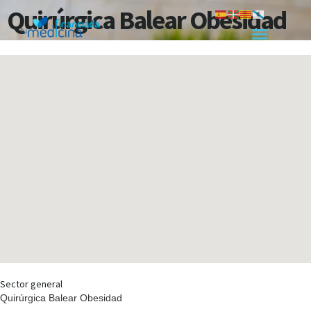
Quirúrgica Balear Obesidad
Sector general
Quirúrgica Balear Obesidad