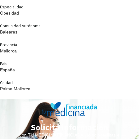
Especialidad
Obesidad
Comunidad Autónoma
Baleares
Provincia
Mallorca
País
España
Ciudad
Palma Mallorca
Solicita información
Con TU MEDICINA FINANCIADA, no solo facilitas el