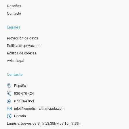
Reseñas
Contacto
Legales
Protección de datos
Política de privacidad
Política de cookies
Aviso legal
Contacto
España
936 476 424
673 764 859
info@tumedicinafinanciada.com
Horario
Lunes a Jueves de 9h a 13:30h y de 15h a 19h.