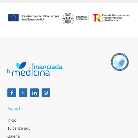
Soporte
Inicio
Tu centro aquí
Galería