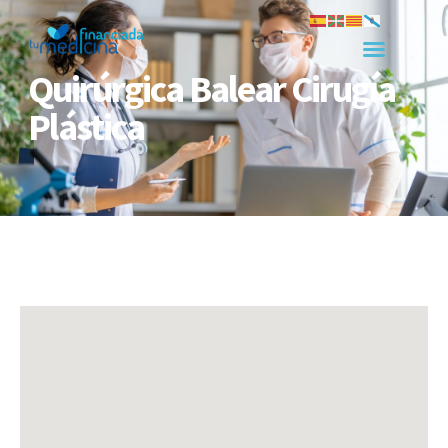
Quirúrgica Balear Cirugía
Plástica