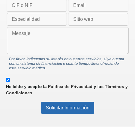
Por favor, indíquenos su interés en nuestros servicios, si ya cuenta
con un sistema de financiación o cuánto tiempo lleva ofreciendo
este servicio médico.
He leído y acepto la
Política de Privacidad
y los
Términos y
Condiciones
Solicitar Información