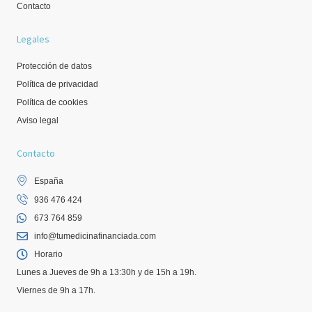
Contacto
Legales
Protección de datos
Política de privacidad
Política de cookies
Aviso legal
Contacto
España
936 476 424
673 764 859
info@tumedicinafinanciada.com
Horario
Lunes a Jueves de 9h a 13:30h y de 15h a 19h.
Viernes de 9h a 17h.