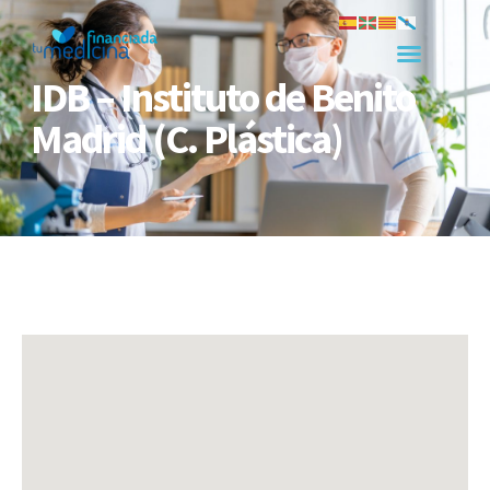
IDB – Instituto de Benito
Madrid (C. Plástica)