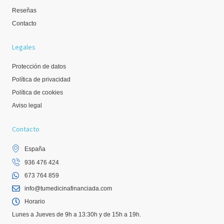
Reseñas
Contacto
Legales
Protección de datos
Política de privacidad
Política de cookies
Aviso legal
Contacto
España
936 476 424
673 764 859
info@tumedicinafinanciada.com
Horario
Lunes a Jueves de 9h a 13:30h y de 15h a 19h.