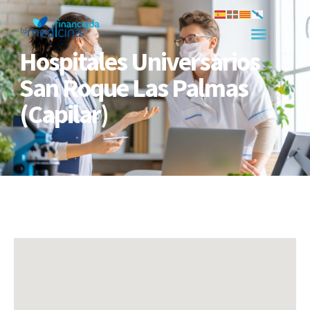
Hospitales Universarios
San Roque Las Palmas
(Capilar)