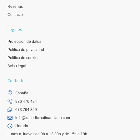
Reseñas
Contacto
Legales
Protección de datos
Política de privacidad
Política de cookies
Aviso legal
Contacto
España
936 476 424
673 764 859
info@tumedicinafinanciada.com
Horario
Lunes a Jueves de 9h a 13:30h y de 15h a 19h.