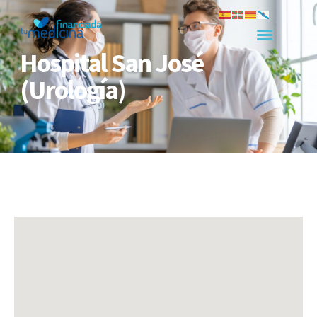
Hospital San José
(Urología)