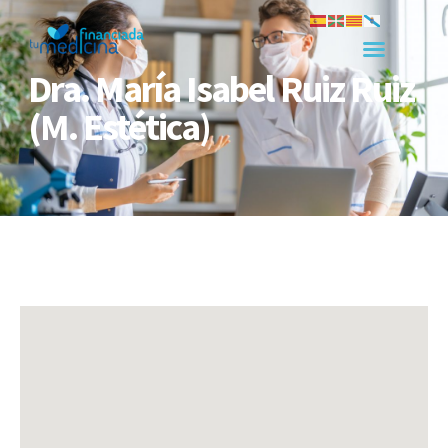
Dra. María Isabel Ruiz Ruiz
(M. Estética)