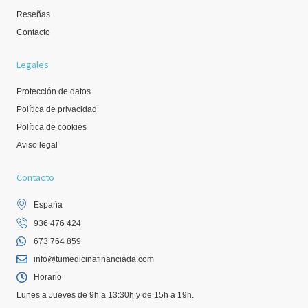
Reseñas
Contacto
Legales
Protección de datos
Política de privacidad
Política de cookies
Aviso legal
Contacto
España
936 476 424
673 764 859
info@tumedicinafinanciada.com
Horario
Lunes a Jueves de 9h a 13:30h y de 15h a 19h.