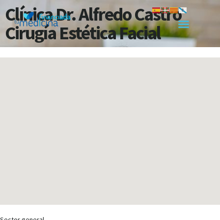
Clínica Dr. Alfredo Castro
Cirugía Estética Facial
Sector general